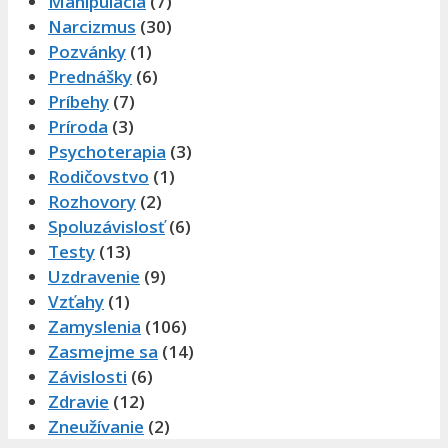
Manipulácia
(7)
Narcizmus
(30)
Pozvánky
(1)
Prednášky
(6)
Príbehy
(7)
Príroda
(3)
Psychoterapia
(3)
Rodičovstvo
(1)
Rozhovory
(2)
Spoluzávislosť
(6)
Testy
(13)
Uzdravenie
(9)
Vzťahy
(1)
Zamyslenia
(106)
Zasmejme sa
(14)
Závislosti
(6)
Zdravie
(12)
Zneužívanie
(2)