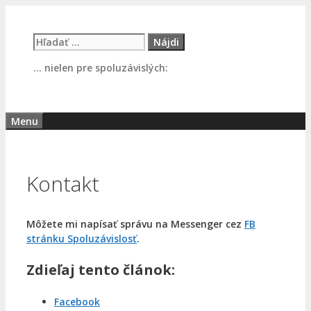
Preskočiť
na
Hľadať:
obsah
… nielen pre spoluzávislých:
Menu
Kontakt
Môžete mi napísať správu na Messenger cez
FB
stránku Spoluzávislosť
.
Zdieľaj tento článok:
Facebook