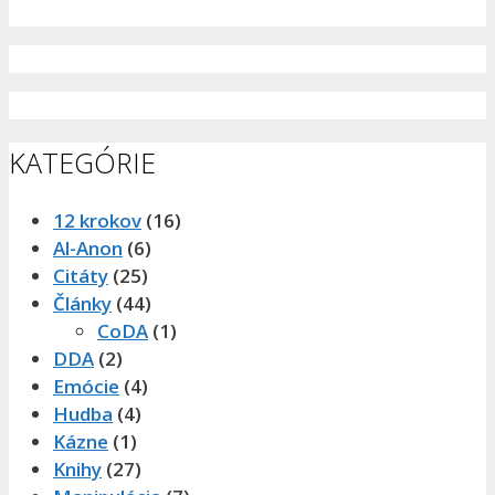
KATEGÓRIE
12 krokov
(16)
Al-Anon
(6)
Citáty
(25)
Články
(44)
CoDA
(1)
DDA
(2)
Emócie
(4)
Hudba
(4)
Kázne
(1)
Knihy
(27)