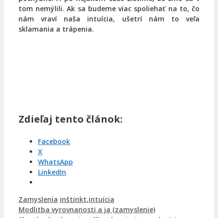
tom nemýlili. Ak sa budeme viac spoliehať na to, čo
nám vraví naša intuícia, ušetrí nám to veľa
sklamania a trápenia.
Zdieľaj tento článok:
Facebook
X
WhatsApp
LinkedIn
Kategórie
Značky
Zamyslenia
inštinkt
,
intuícia
Modlitba vyrovnanosti a ja (zamyslenie)