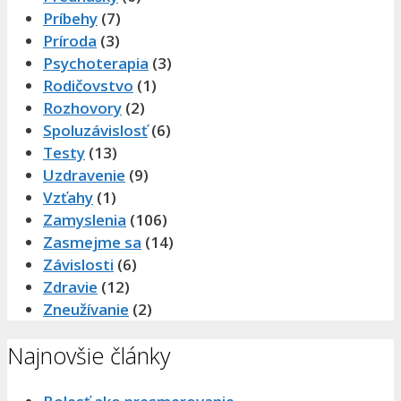
Príbehy
(7)
Príroda
(3)
Psychoterapia
(3)
Rodičovstvo
(1)
Rozhovory
(2)
Spoluzávislosť
(6)
Testy
(13)
Uzdravenie
(9)
Vzťahy
(1)
Zamyslenia
(106)
Zasmejme sa
(14)
Závislosti
(6)
Zdravie
(12)
Zneužívanie
(2)
Najnovšie články