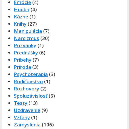
Emócie
(4)
Hudba
(4)
Kázne
(1)
Knihy
(27)
Manipulácia
(7)
Narcizmus
(30)
Pozvánky
(1)
Prednášky
(6)
Príbehy
(7)
Príroda
(3)
Psychoterapia
(3)
Rodičovstvo
(1)
Rozhovory
(2)
Spoluzávislosť
(6)
Testy
(13)
Uzdravenie
(9)
Vzťahy
(1)
Zamyslenia
(106)