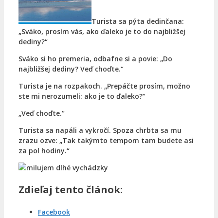
Turista sa pýta dedinčana:
„Sváko, prosím vás, ako ďaleko je to do najbližšej
dediny?“
Sváko si ho premeria, odbafne si a povie: „Do
najbližšej dediny? Veď choďte.“
Turista je na rozpakoch. „Prepáčte prosím, možno
ste mi nerozumeli: ako je to ďaleko?“
„Veď choďte.“
Turista sa napáli a vykročí. Spoza chrbta sa mu
zrazu ozve: „Tak takýmto tempom tam budete asi
za pol hodiny.“
Zdieľaj tento článok:
Facebook