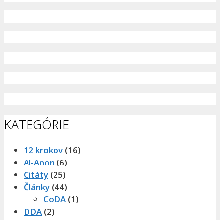
KATEGÓRIE
12 krokov
(16)
Al-Anon
(6)
Citáty
(25)
Články
(44)
CoDA
(1)
DDA
(2)