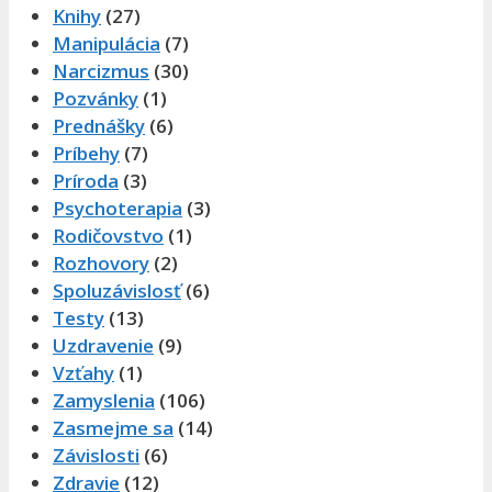
Knihy
(27)
Manipulácia
(7)
Narcizmus
(30)
Pozvánky
(1)
Prednášky
(6)
Príbehy
(7)
Príroda
(3)
Psychoterapia
(3)
Rodičovstvo
(1)
Rozhovory
(2)
Spoluzávislosť
(6)
Testy
(13)
Uzdravenie
(9)
Vzťahy
(1)
Zamyslenia
(106)
Zasmejme sa
(14)
Závislosti
(6)
Zdravie
(12)