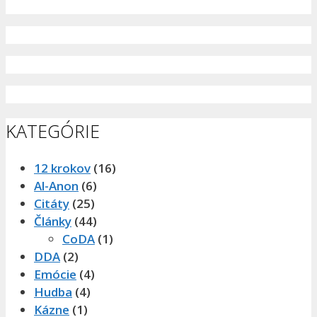
KATEGÓRIE
12 krokov
(16)
Al-Anon
(6)
Citáty
(25)
Články
(44)
CoDA
(1)
DDA
(2)
Emócie
(4)
Hudba
(4)
Kázne
(1)