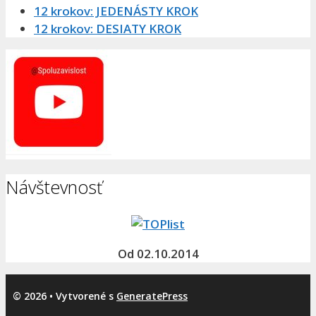
12 krokov: JEDENÁSTY KROK
12 krokov: DESIATY KROK
Návštevnosť
Od 02.10.2014
© 2026
• Vytvorené s
GeneratePress