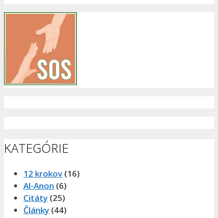
KATEGÓRIE
12 krokov
(16)
Al-Anon
(6)
Citáty
(25)
Články
(44)