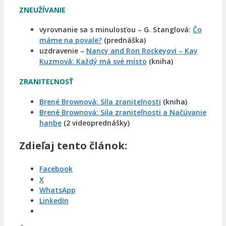
ZNEUŽÍVANIE
vyrovnanie sa s minulosťou – G. Stanglová:
Čo
máme na povale?
(prednáška)
uzdravenie –
Nancy and Ron Rockeyovi – Kay
Kuzmová: Každý má své místo
(kniha)
ZRANITEĽNOSŤ
Brené Brownová: Síla zranitelnosti
(kniha)
Brené Brownová: Sila zraniteľnosti a Načúvanie
hanbe
(2 videoprednášky)
Zdieľaj tento článok:
Facebook
X
WhatsApp
LinkedIn