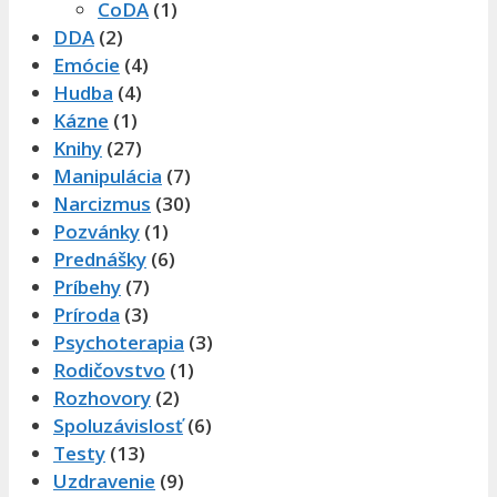
CoDA
(1)
DDA
(2)
Emócie
(4)
Hudba
(4)
Kázne
(1)
Knihy
(27)
Manipulácia
(7)
Narcizmus
(30)
Pozvánky
(1)
Prednášky
(6)
Príbehy
(7)
Príroda
(3)
Psychoterapia
(3)
Rodičovstvo
(1)
Rozhovory
(2)
Spoluzávislosť
(6)
Testy
(13)
Uzdravenie
(9)