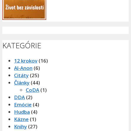
KATEGÓRIE
12 krokov
(16)
Al-Anon
(6)
Citáty
(25)
Články
(44)
CoDA
(1)
DDA
(2)
Emócie
(4)
Hudba
(4)
Kázne
(1)
Knihy
(27)