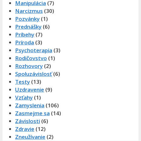
Manipulácia
(7)
Narcizmus
(30)
Pozvánky
(1)
Prednášky
(6)
Príbehy
(7)
Príroda
(3)
Psychoterapia
(3)
Rodičovstvo
(1)
Rozhovory
(2)
Spoluzávislosť
(6)
Testy
(13)
Uzdravenie
(9)
Vzťahy
(1)
Zamyslenia
(106)
Zasmejme sa
(14)
Závislosti
(6)
Zdravie
(12)
Zneužívanie
(2)