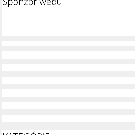
Sponzor webu