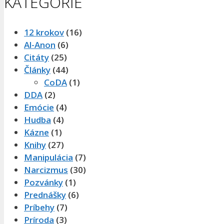
KATEGÓRIE
12 krokov
(16)
Al-Anon
(6)
Citáty
(25)
Články
(44)
CoDA
(1)
DDA
(2)
Emócie
(4)
Hudba
(4)
Kázne
(1)
Knihy
(27)
Manipulácia
(7)
Narcizmus
(30)
Pozvánky
(1)
Prednášky
(6)
Príbehy
(7)
Príroda
(3)