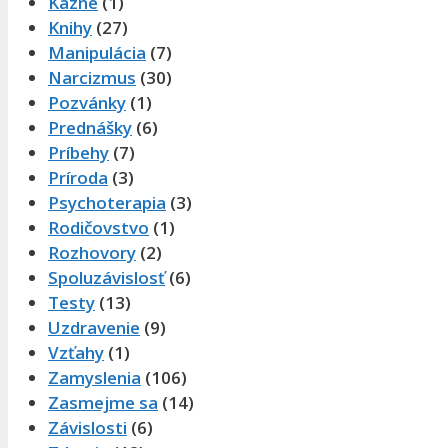
Kázne
(1)
Knihy
(27)
Manipulácia
(7)
Narcizmus
(30)
Pozvánky
(1)
Prednášky
(6)
Príbehy
(7)
Príroda
(3)
Psychoterapia
(3)
Rodičovstvo
(1)
Rozhovory
(2)
Spoluzávislosť
(6)
Testy
(13)
Uzdravenie
(9)
Vzťahy
(1)
Zamyslenia
(106)
Zasmejme sa
(14)
Závislosti
(6)