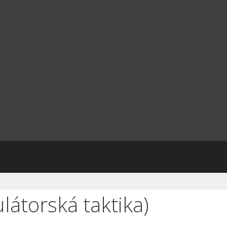
látorská taktika)