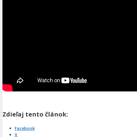
Zdieľaj tento článok:
Facebook
X