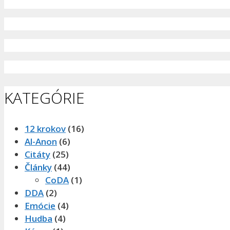
KATEGÓRIE
12 krokov
(16)
Al-Anon
(6)
Citáty
(25)
Články
(44)
CoDA
(1)
DDA
(2)
Emócie
(4)
Hudba
(4)