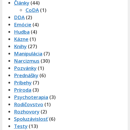
Články
(44)
CoDA
(1)
DDA
(2)
Emócie
(4)
Hudba
(4)
Kázne
(1)
Knihy
(27)
Manipulácia
(7)
Narcizmus
(30)
Pozvánky
(1)
Prednášky
(6)
Príbehy
(7)
Príroda
(3)
Psychoterapia
(3)
Rodičovstvo
(1)
Rozhovory
(2)
Spoluzávislosť
(6)
Testy
(13)