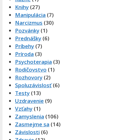
Knihy
(27)
Manipulácia
(7)
Narcizmus
(30)
Pozvánky
(1)
Prednášky
(6)
Príbehy
(7)
Príroda
(3)
Psychoterapia
(3)
Rodičovstvo
(1)
Rozhovory
(2)
Spoluzávislosť
(6)
Testy
(13)
Uzdravenie
(9)
Vzťahy
(1)
Zamyslenia
(106)
Zasmejme sa
(14)
Závislosti
(6)
Zdravie
(12)