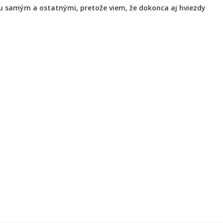
u samým a ostatnými, pretože viem, že dokonca aj hviezdy